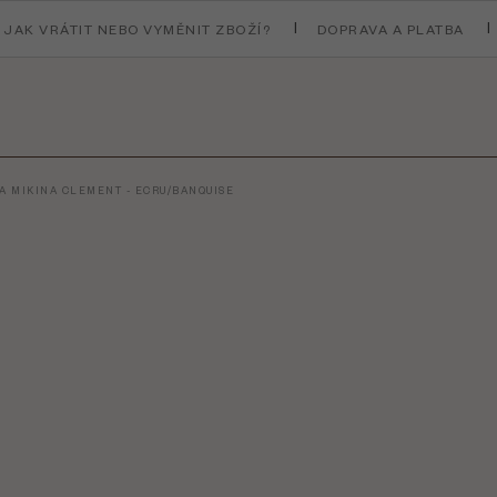
JAK VRÁTIT NEBO VYMĚNIT ZBOŽÍ?
DOPRAVA A PLATBA
DA MIKINA CLEMENT - ECRU/BANQUISE