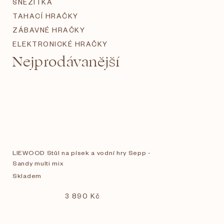
SNĚŽÍTKA
TAHACÍ HRAČKY
ZÁBAVNÉ HRAČKY
ELEKTRONICKÉ HRAČKY
Nejprodávanější
LIEWOOD Stůl na písek a vodní hry Sepp -
Sandy multi mix
Skladem
3 890 Kč