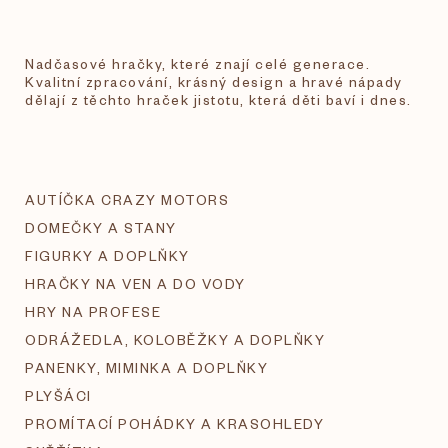
Nadčasové hračky, které znají celé generace.
Kvalitní zpracování, krásný design a hravé nápady
dělají z těchto hraček jistotu, která děti baví i dnes.
AUTÍČKA CRAZY MOTORS
DOMEČKY A STANY
FIGURKY A DOPLŇKY
HRAČKY NA VEN A DO VODY
HRY NA PROFESE
ODRÁŽEDLA, KOLOBĚŽKY A DOPLŇKY
PANENKY, MIMINKA A DOPLŇKY
PLYŠÁCI
PROMÍTACÍ POHÁDKY A KRASOHLEDY