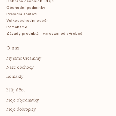
Ochrana osobních údajů
Obchodní podmínky
Pravidla soutěží
Velkoobchodní odběr
Pomáháme
Závady produktů - varování od výrobců
O nás
My jsme Creammy
Naše obchody
Kontakty
Můj účet
Moje objednávky
Moje dobropisy