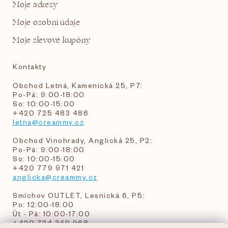
Moje adresy
Moje osobní údaje
Moje slevové kupóny
Kontakty
Obchod Letná, Kamenická 25, P7:
Po-Pá: 9:00-18:00
So: 10:00-15:00
+420 725 483 486
letna@creammy.cz
Obchod Vinohrady, Anglická 25, P2:
Po-Pá: 9:00-18:00
So: 10:00-15:00
+420 779 971 421
anglicka@creammy.cz
Smíchov OUTLET, Lesnická 6, P5:
Po: 12:00-18:00
Út - Pá: 10:00-17:00
+420 724 349 968