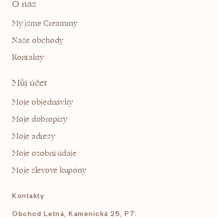
O nás
My jsme Creammy
Naše obchody
Kontakty
Můj účet
Moje objednávky
Moje dobropisy
Moje adresy
Moje osobní údaje
Moje slevové kupóny
Kontakty
Obchod Letná, Kamenická 25, P7: