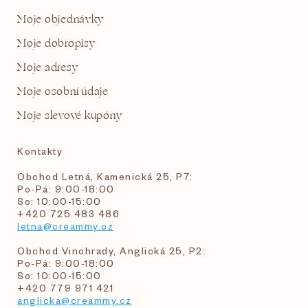
Moje objednávky
Moje dobropisy
Moje adresy
Moje osobní údaje
Moje slevové kupóny
Kontakty
Obchod Letná, Kamenická 25, P7:
Po-Pá: 9:00-18:00
So: 10:00-15:00
+420 725 483 486
letna@creammy.cz
Obchod Vinohrady, Anglická 25, P2:
Po-Pá: 9:00-18:00
So: 10:00-15:00
+420 779 971 421
anglicka@creammy.cz