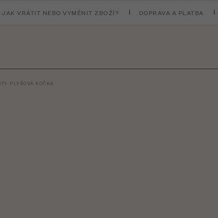
JAK VRÁTIT NEBO VYMĚNIT ZBOŽÍ?
DOPRAVA A PLATBA
OTY PLYŠOVÁ KOČKA