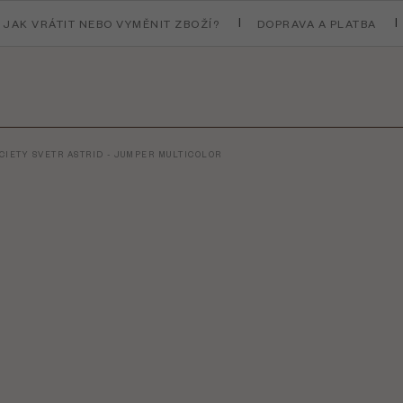
JAK VRÁTIT NEBO VYMĚNIT ZBOŽÍ?
DOPRAVA A PLATBA
CIETY SVETR ASTRID - JUMPER MULTICOLOR