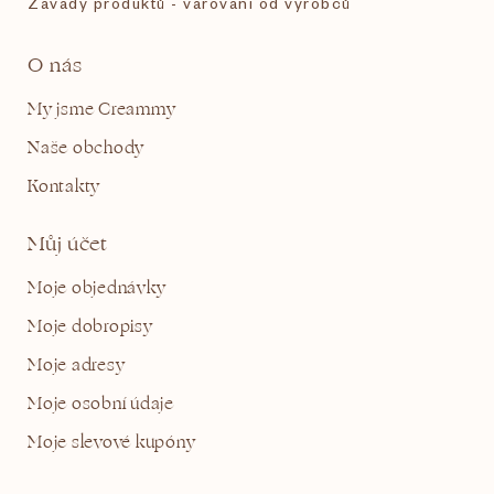
Závady produktů - varování od výrobců
O nás
My jsme Creammy
Naše obchody
Kontakty
Můj účet
Moje objednávky
Moje dobropisy
Moje adresy
Moje osobní údaje
Moje slevové kupóny