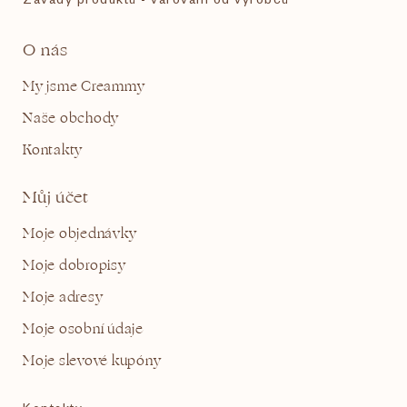
O nás
My jsme Creammy
Naše obchody
Kontakty
Můj účet
Moje objednávky
Moje dobropisy
Moje adresy
Moje osobní údaje
Moje slevové kupóny