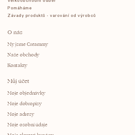
Velkoobchodní odběr
Pomáháme
Závady produktů - varování od výrobců
O nás
My jsme Creammy
Naše obchody
Kontakty
Můj účet
Moje objednávky
Moje dobropisy
Moje adresy
Moje osobní údaje