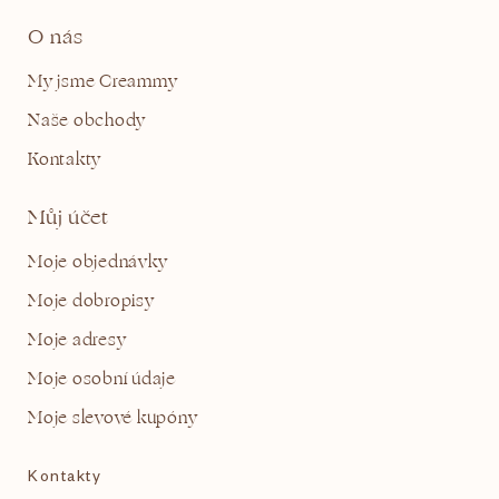
O nás
My jsme Creammy
Naše obchody
Kontakty
Můj účet
Moje objednávky
Moje dobropisy
Moje adresy
Moje osobní údaje
Moje slevové kupóny
Kontakty