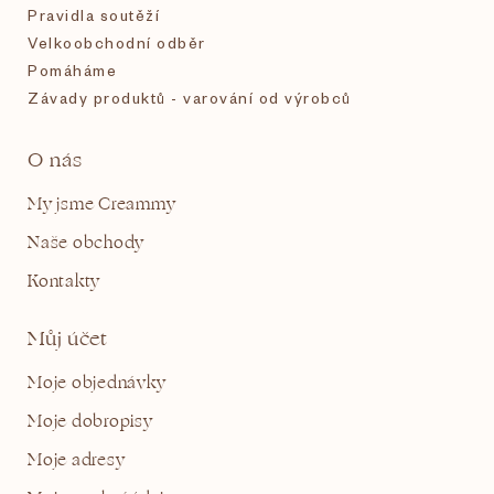
Pravidla soutěží
Velkoobchodní odběr
Pomáháme
Závady produktů - varování od výrobců
O nás
My jsme Creammy
Naše obchody
Kontakty
Můj účet
Moje objednávky
Moje dobropisy
Moje adresy