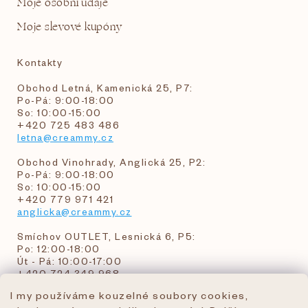
Moje osobní údaje
Moje slevové kupóny
Kontakty
Obchod Letná, Kamenická 25, P7:
Po-Pá: 9:00-18:00
So: 10:00-15:00
+420 725 483 486
letna@creammy.cz
Obchod Vinohrady, Anglická 25, P2:
Po-Pá: 9:00-18:00
So: 10:00-15:00
+420 779 971 421
anglicka@creammy.cz
Smíchov OUTLET, Lesnická 6, P5:
Po: 12:00-18:00
Út - Pá: 10:00-17:00
+420 724 349 968
I my používáme kouzelné soubory cookies,