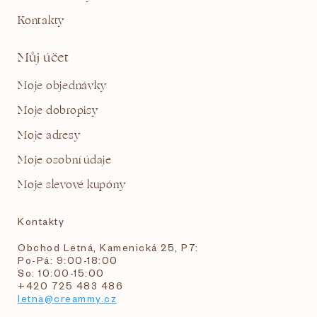
Kontakty
Můj účet
Moje objednávky
Moje dobropisy
Moje adresy
Moje osobní údaje
Moje slevové kupóny
Kontakty
Obchod Letná, Kamenická 25, P7:
Po-Pá: 9:00-18:00
So: 10:00-15:00
+420 725 483 486
letna@creammy.cz