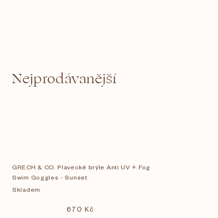
Nejprodávanější
GRECH & CO. Plavecké brýle Anti UV + Fog
Swim Goggles - Sunset
Skladem
670 Kč