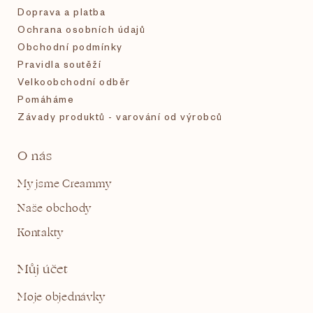
Doprava a platba
Ochrana osobních údajů
Obchodní podmínky
Pravidla soutěží
Velkoobchodní odběr
Pomáháme
Závady produktů - varování od výrobců
O nás
My jsme Creammy
Naše obchody
Kontakty
Můj účet
Moje objednávky