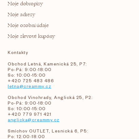
Moje dobropisy
Moje adresy
Moje osobní údaje
Moje slevové kupóny
Kontakty
Obchod Letná, Kamenická 25, P7:
Po-Pá: 9:00-18:00
So: 10:00-15:00
+420 725 483 486
letna@creammy.cz
Obchod Vinohrady, Anglická 25, P2:
Po-Pá: 9:00-18:00
So: 10:00-15:00
+420 779 971 421
anglicka@creammy.cz
Smíchov OUTLET, Lesnická 6, P5:
Po: 12:00-18:00