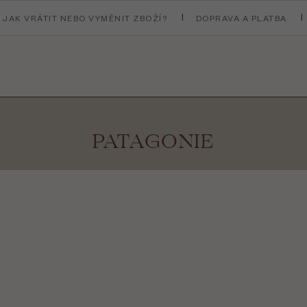
JAK VRÁTIT NEBO VYMĚNIT ZBOŽÍ?
DOPRAVA A PLATBA
PATAGONIE