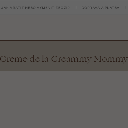
JAK VRÁTIT NEBO VYMĚNIT ZBOŽÍ?
DOPRAVA A PLATBA
Creme de la Creammy Momm