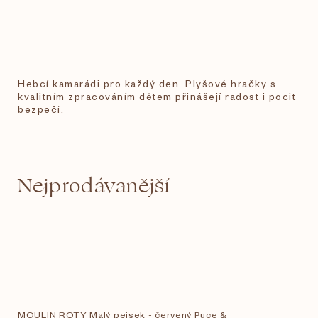
Hebcí kamarádi pro každý den. Plyšové hračky s
kvalitním zpracováním dětem přinášejí radost i pocit
bezpečí.
Nejprodávanější
MOULIN ROTY Malý pejsek - červený Puce &