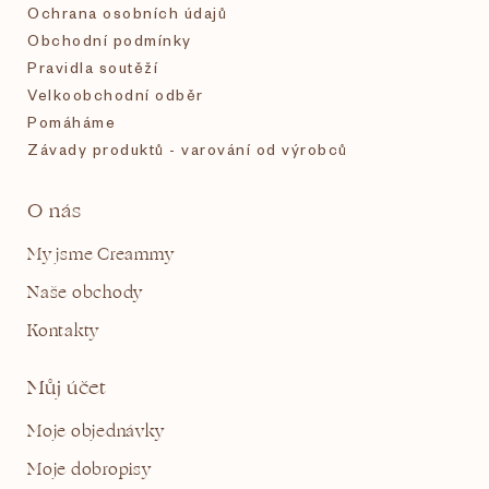
Ochrana osobních údajů
Obchodní podmínky
Pravidla soutěží
Velkoobchodní odběr
Pomáháme
Závady produktů - varování od výrobců
O nás
My jsme Creammy
Naše obchody
Kontakty
Můj účet
Moje objednávky
Moje dobropisy