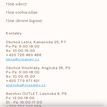
Moje adresy
Moje osobní údaje
Moje slevové kupóny
Kontakty
Obchod Letná, Kamenická 25, P7:
Po-Pá: 9:00-18:00
So: 10:00-15:00
+420 725 483 486
letna@creammy.cz
Obchod Vinohrady, Anglická 25, P2:
Po-Pá: 9:00-18:00
So: 10:00-15:00
+420 779 971 421
anglicka@creammy.cz
Smíchov OUTLET, Lesnická 6, P5:
Po: 12:00-18:00
Út - Pá: 10:00-17:00
+420 724 349 968