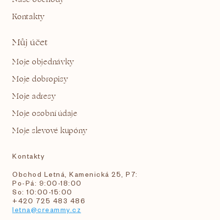
Kontakty
Můj účet
Moje objednávky
Moje dobropisy
Moje adresy
Moje osobní údaje
Moje slevové kupóny
Kontakty
Obchod Letná, Kamenická 25, P7:
Po-Pá: 9:00-18:00
So: 10:00-15:00
+420 725 483 486
letna@creammy.cz