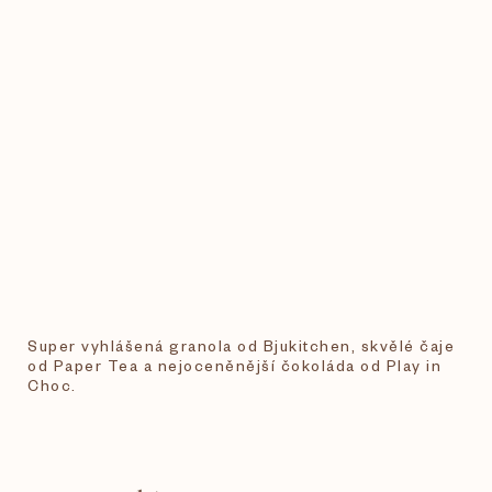
Super vyhlášená granola od Bjukitchen, skvělé čaje
od Paper Tea a nejoceněnější čokoláda od Play in
Choc.