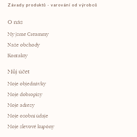
Závady produktů - varování od výrobců
O nás
My jsme Creammy
Naše obchody
Kontakty
Můj účet
Moje objednávky
Moje dobropisy
Moje adresy
Moje osobní údaje
Moje slevové kupóny