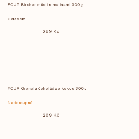
FOUR Bircher müsli s malinami 300g
Skladem
269 Kč
FOUR Granola čokoláda a kokos 300g
Nedostupné
269 Kč