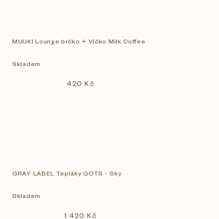
MUUKI Lounge brčko + Víčko Milk Coffee
Skladem
420 Kč
GRAY LABEL Tepláky GOTS - Sky
Skladem
1 420 Kč