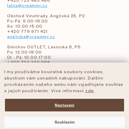
+420 725 483 486
letna@creammy.cz
Obchod Vinohrady, Anglická 25, P2:
Po-Pá: 9:00-18:00
So: 10:00-15:00
+420 779 971 421
anglicka@creammy.cz
Smíchov OUTLET, Lesnická 6, P5:
Po: 12:00-18:00
Út - Pá: 10:00-17:00
+420 724 349 968
I my používáme kouzelné soubory cookies,
abychom vám usnadnili nakupování. Dalším
objednavky@creammy.cz
procházením našeho webu nám vyjadřujete souhlas
tel:+420 724 349 968
s jejich používáním. Více informací
zde
.
Nastavení
Vytvořil Shoptet Premium
Souhlasím
Copyright 2026
creammy.cz
. Všechna práva