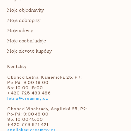
Moje objednávky
Moje dobropisy
Moje adresy
Moje osobní údaje
Moje slevové kupóny
Kontakty
Obchod Letná, Kamenická 25, P7:
Po-Pá: 9:00-18:00
So: 10:00-15:00
+420 725 483 486
letna@creammy.cz
Obchod Vinohrady, Anglická 25, P2:
Po-Pá: 9:00-18:00
So: 10:00-15:00
+420 779 971 421
anglicka@creammy.cz