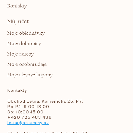
Kontakty
Můj účet
Moje objednávky
Moje dobropisy
Moje adresy
Moje osobní údaje
Moje slevové kupóny
Kontakty
Obchod Letná, Kamenická 25, P7:
Po-Pá: 9:00-18:00
So: 10:00-15:00
+420 725 483 486
letna@creammy.cz