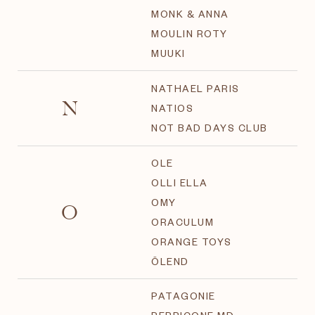
MONK & ANNA
MOULIN ROTY
MUUKI
NATHAEL PARIS
N
NATIOS
NOT BAD DAYS CLUB
OLE
OLLI ELLA
O
OMY
ORACULUM
ORANGE TOYS
ÖLEND
PATAGONIE