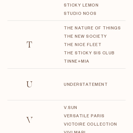
STICKY LEMON
STUDIO NOOS
THE NATURE OF THINGS
THE NEW SOCIETY
T
THE NICE FLEET
THE STICKY SIS CLUB
TINNE+MIA
U
UNDERSTATEMENT
V.SUN
V
VERSATILE PARIS
VICTOIRE COLLECTION
VIVI MARI