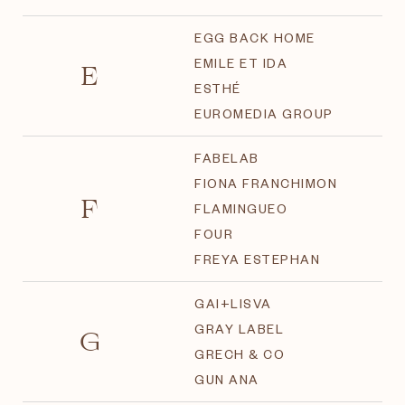
EGG BACK HOME
E
EMILE ET IDA
ESTHÉ
EUROMEDIA GROUP
FABELAB
FIONA FRANCHIMON
F
FLAMINGUEO
FOUR
FREYA ESTEPHAN
GAI+LISVA
G
GRAY LABEL
GRECH & CO
GUN ANA