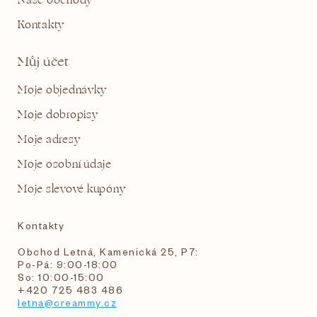
Naše obchody
Kontakty
Můj účet
Moje objednávky
Moje dobropisy
Moje adresy
Moje osobní údaje
Moje slevové kupóny
Kontakty
Obchod Letná, Kamenická 25, P7:
Po-Pá: 9:00-18:00
So: 10:00-15:00
+420 725 483 486
letna@creammy.cz