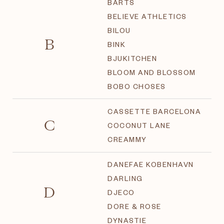
BARTS
BELIEVE ATHLETICS
BILOU
B
BINK
BJUKITCHEN
BLOOM AND BLOSSOM
BOBO CHOSES
CASSETTE BARCELONA
C
COCONUT LANE
CREAMMY
DANEFAE KOBENHAVN
DARLING
D
DJECO
DORE & ROSE
DYNASTIE