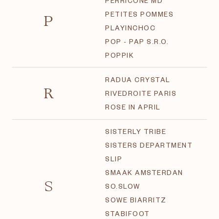
PERRICONE MD
P
PETITES POMMES
PLAYINCHOC
POP - PAP S.R.O.
POPPIK
RADUA CRYSTAL
R
RIVEDROITE PARIS
ROSE IN APRIL
SISTERLY TRIBE
SISTERS DEPARTMENT
SLIP
SMAAK AMSTERDAN
S
SO.SLOW
SOWE BIARRITZ
STABIFOOT