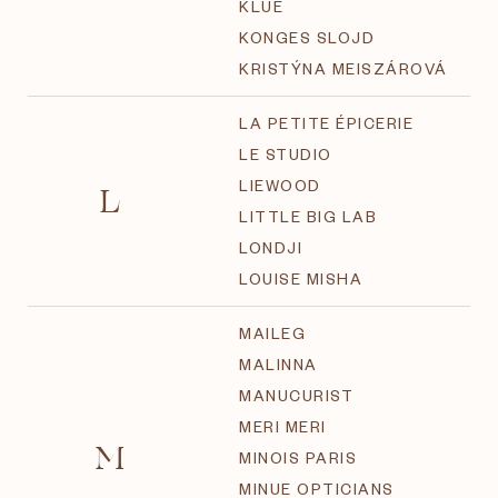
KLUE
KONGES SLOJD
KRISTÝNA MEISZÁROVÁ
LA PETITE ÉPICERIE
LE STUDIO
L
LIEWOOD
LITTLE BIG LAB
LONDJI
LOUISE MISHA
MAILEG
MALINNA
MANUCURIST
MERI MERI
M
MINOIS PARIS
MINUE OPTICIANS