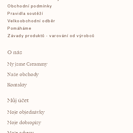
Obchodní podmínky
Pravidla soutěží
Velkoobchodní odběr
Pomáháme
Závady produktů - varování od výrobců
O nás
My jsme Creammy
Naše obchody
Kontakty
Můj účet
Moje objednávky
Moje dobropisy