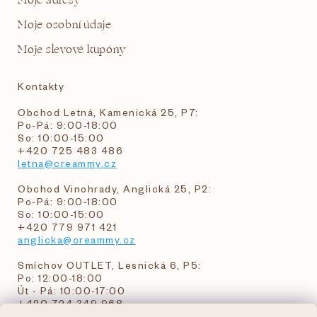
Moje adresy
Moje osobní údaje
Moje slevové kupóny
Kontakty
Obchod Letná, Kamenická 25, P7:
Po-Pá: 9:00-18:00
So: 10:00-15:00
+420 725 483 486
letna@creammy.cz
Obchod Vinohrady, Anglická 25, P2:
Po-Pá: 9:00-18:00
So: 10:00-15:00
+420 779 971 421
anglicka@creammy.cz
Smíchov OUTLET, Lesnická 6, P5:
Po: 12:00-18:00
Út - Pá: 10:00-17:00
+420 724 349 968