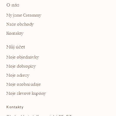
O nás
My jsme Creammy
Naše obchody
Kontakty
Můj účet
Moje objednávky
Moje dobropisy
Moje adresy
Moje osobní údaje
Moje slevové kupóny
Kontakty