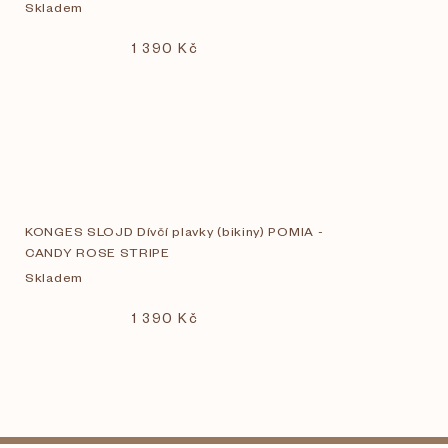
Skladem
1 390 Kč
KONGES SLOJD Dívčí plavky (bikiny) POMIA -
CANDY ROSE STRIPE
Skladem
1 390 Kč