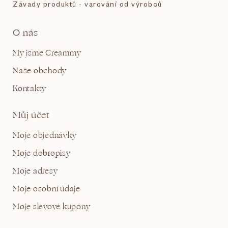
Závady produktů - varování od výrobců
O nás
My jsme Creammy
Naše obchody
Kontakty
Můj účet
Moje objednávky
Moje dobropisy
Moje adresy
Moje osobní údaje
Moje slevové kupóny