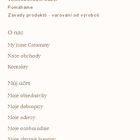
Pomáháme
Závady produktů - varování od výrobců
O nás
My jsme Creammy
Naše obchody
Kontakty
Můj účet
Moje objednávky
Moje dobropisy
Moje adresy
Moje osobní údaje
Moje slevové kupóny