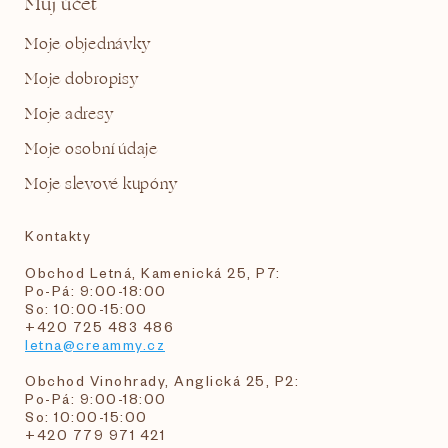
Můj účet
Moje objednávky
Moje dobropisy
Moje adresy
Moje osobní údaje
Moje slevové kupóny
Kontakty
Obchod Letná, Kamenická 25, P7:
Po-Pá: 9:00-18:00
So: 10:00-15:00
+420 725 483 486
letna@creammy.cz
Obchod Vinohrady, Anglická 25, P2:
Po-Pá: 9:00-18:00
So: 10:00-15:00
+420 779 971 421