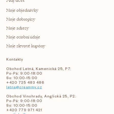
Můj účet
Moje objednávky
Moje dobropisy
Moje adresy
Moje osobní údaje
Moje slevové kupóny
Kontakty
Obchod Letná, Kamenická 25, P7:
Po-Pá: 9:00-18:00
So: 10:00-15:00
+420 725 483 486
letna@creammy.cz
Obchod Vinohrady, Anglická 25, P2:
Po-Pá: 9:00-18:00
So: 10:00-15:00
+420 779 971 421