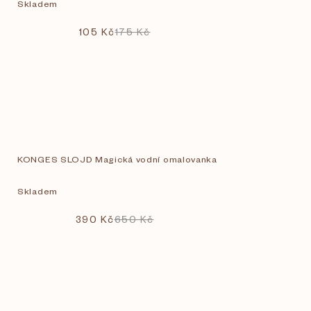
Skladem
105 Kč
175 Kč
KONGES SLOJD Magická vodní omalovanka
Skladem
390 Kč
650 Kč