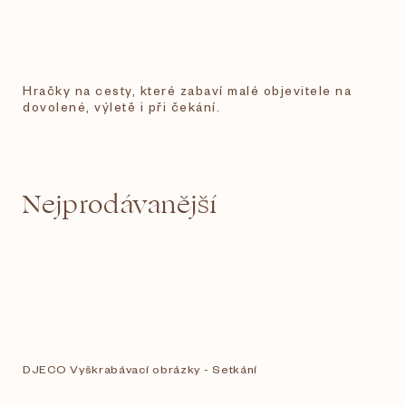
Hračky na cesty, které zabaví malé objevitele na
dovolené, výletě i při čekání.
Nejprodávanější
DJECO Vyškrabávací obrázky - Setkání