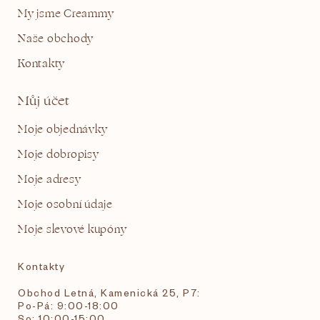
My jsme Creammy
Naše obchody
Kontakty
Můj účet
Moje objednávky
Moje dobropisy
Moje adresy
Moje osobní údaje
Moje slevové kupóny
Kontakty
Obchod Letná, Kamenická 25, P7:
Po-Pá: 9:00-18:00
So: 10:00-15:00