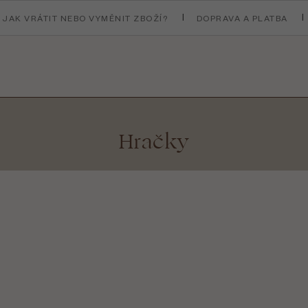
JAK VRÁTIT NEBO VYMĚNIT ZBOŽÍ?
DOPRAVA A PLATBA
Hračky