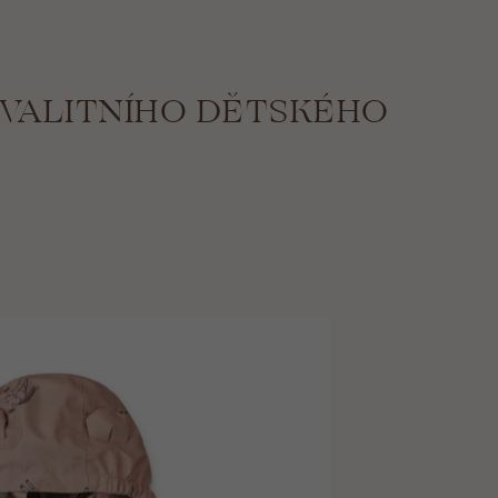
KVALITNÍHO DĚTSKÉHO