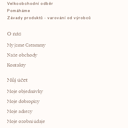
Velkoobchodní odběr
Pomáháme
Závady produktů - varování od výrobců
O nás
My jsme Creammy
Naše obchody
Kontakty
Můj účet
Moje objednávky
Moje dobropisy
Moje adresy
Moje osobní údaje