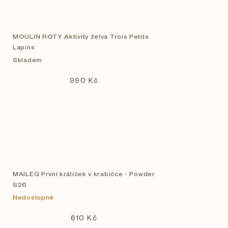
MOULIN ROTY Aktivity želva Trois Petits
Lapins
Skladem
990 Kč
MAILEG První králíček v krabičce - Powder
S26
Nedostupné
610 Kč