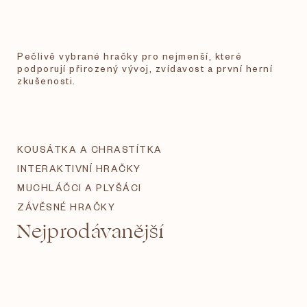
Pečlivě vybrané hračky pro nejmenší, které
podporují přirozený vývoj, zvídavost a první herní
zkušenosti.
KOUSÁTKA A CHRASTÍTKA
INTERAKTIVNÍ HRAČKY
MUCHLÁČCI A PLYŠÁCI
ZÁVĚSNÉ HRAČKY
Nejprodávanější