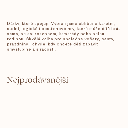
Dárky, které spojují. Vybrali jsme oblíbené karetní,
stolní, logické i postřehové hry, které může dítě hrát
samo, se sourozencem, kamarády nebo celou
rodinou. Skvělá volba pro společné večery, cesty,
prázdniny i chvíle, kdy chcete děti zabavit
smysluplně a s radostí.
Nejprodávanější