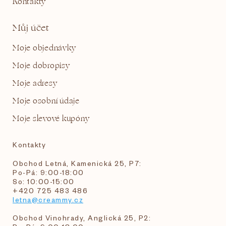
Kontakty
Můj účet
Moje objednávky
Moje dobropisy
Moje adresy
Moje osobní údaje
Moje slevové kupóny
Kontakty
Obchod Letná, Kamenická 25, P7:
Po-Pá: 9:00-18:00
So: 10:00-15:00
+420 725 483 486
letna@creammy.cz
Obchod Vinohrady, Anglická 25, P2: