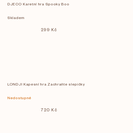
DJECO Karetní hra Spooky Boo
Skladem
299 Kč
LONDJI Kapesní hra Zachraňte slepičky
Nedostupné
720 Kč