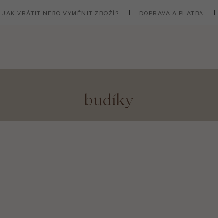
JAK VRÁTIT NEBO VYMĚNIT ZBOŽÍ?
DOPRAVA A PLATBA
budíky