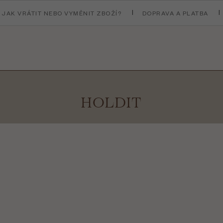
JAK VRÁTIT NEBO VYMĚNIT ZBOŽÍ?
DOPRAVA A PLATBA
HOLDIT