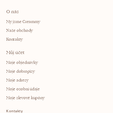
O nás
My jsme Creammy
Naše obchody
Kontakty
Můj účet
Moje objednávky
Moje dobropisy
Moje adresy
Moje osobní údaje
Moje slevové kupóny
Kontakty