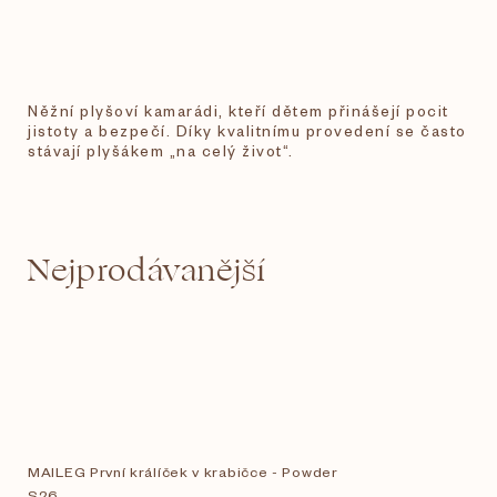
Něžní plyšoví kamarádi, kteří dětem přinášejí pocit
jistoty a bezpečí. Díky kvalitnímu provedení se často
stávají plyšákem „na celý život“.
Nejprodávanější
MAILEG První králíček v krabičce - Powder
S26