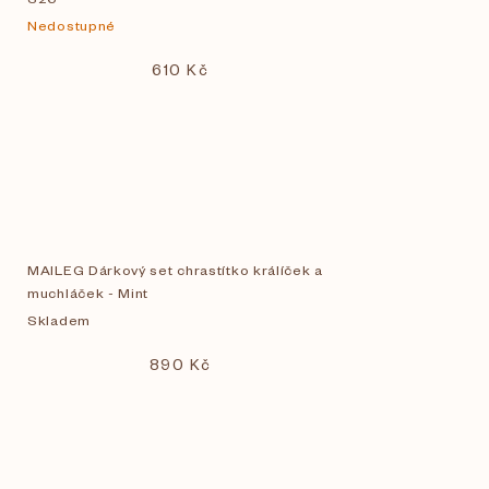
Nedostupné
610 Kč
MAILEG Dárkový set chrastítko králíček a
muchláček - Mint
Skladem
890 Kč