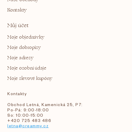
Kontakty
Můj účet
Moje objednávky
Moje dobropisy
Moje adresy
Moje osobní údaje
Moje slevové kupóny
Kontakty
Obchod Letná, Kamenická 25, P7:
Po-Pá: 9:00-18:00
So: 10:00-15:00
+420 725 483 486
letna@creammy.cz