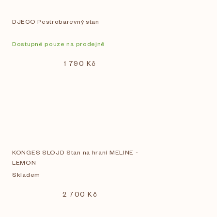
DJECO Pestrobarevný stan
Dostupné pouze na prodejně
1 790 Kč
KONGES SLOJD Stan na hraní MELINE -
LEMON
Skladem
2 700 Kč