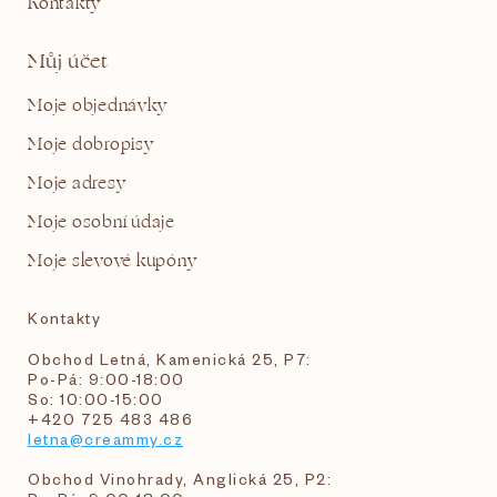
Kontakty
Můj účet
Moje objednávky
Moje dobropisy
Moje adresy
Moje osobní údaje
Moje slevové kupóny
Kontakty
Obchod Letná, Kamenická 25, P7:
Po-Pá: 9:00-18:00
So: 10:00-15:00
+420 725 483 486
letna@creammy.cz
Obchod Vinohrady, Anglická 25, P2: