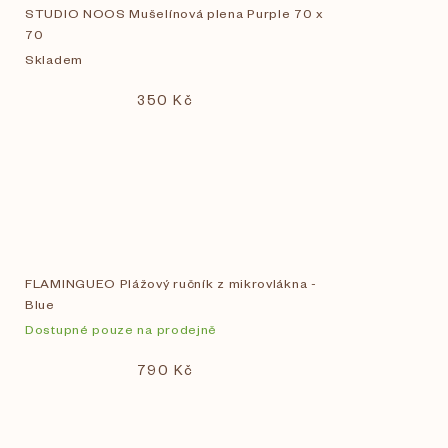
STUDIO NOOS Mušelínová plena Purple 70 x
70
Skladem
350 Kč
FLAMINGUEO Plážový ručník z mikrovlákna -
Blue
Dostupné pouze na prodejně
790 Kč