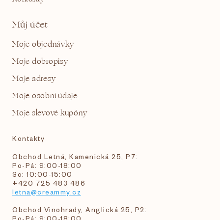
Můj účet
Moje objednávky
Moje dobropisy
Moje adresy
Moje osobní údaje
Moje slevové kupóny
Kontakty
Obchod Letná, Kamenická 25, P7:
Po-Pá: 9:00-18:00
So: 10:00-15:00
+420 725 483 486
letna@creammy.cz
Obchod Vinohrady, Anglická 25, P2:
Po-Pá: 9:00-18:00