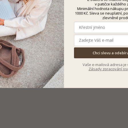
v patičce každého z
Minimální hodnota nákupu pro
1000 Kč. Sleva se neuplatní, po
zlevněné prod
Chci slevu a odebír
Vaše e-mailová adresa je 
Zásady zpracování os