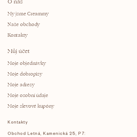
O nás
My jsme Creammy
Naše obchody
Kontakty
Můj účet
Moje objednávky
Moje dobropisy
Moje adresy
Moje osobní údaje
Moje slevové kupóny
Kontakty
Obchod Letná, Kamenická 25, P7: