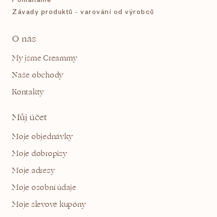
Závady produktů - varování od výrobců
O nás
My jsme Creammy
Naše obchody
Kontakty
Můj účet
Moje objednávky
Moje dobropisy
Moje adresy
Moje osobní údaje
Moje slevové kupóny