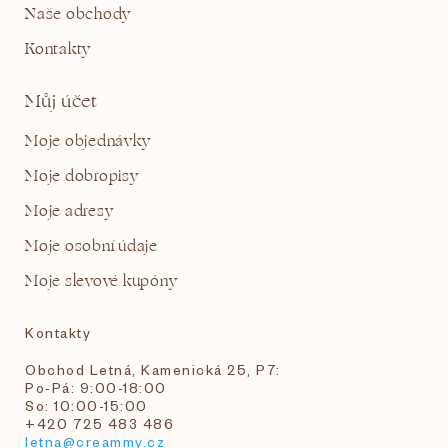
Naše obchody
Kontakty
Můj účet
Moje objednávky
Moje dobropisy
Moje adresy
Moje osobní údaje
Moje slevové kupóny
Kontakty
Obchod Letná, Kamenická 25, P7:
Po-Pá: 9:00-18:00
So: 10:00-15:00
+420 725 483 486
letna@creammy.cz