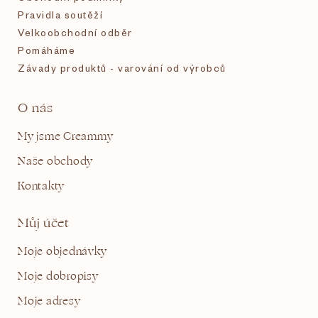
Pravidla soutěží
Velkoobchodní odběr
Pomáháme
Závady produktů - varování od výrobců
O nás
My jsme Creammy
Naše obchody
Kontakty
Můj účet
Moje objednávky
Moje dobropisy
Moje adresy