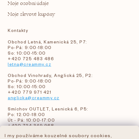
Moje osobní údaje
Moje slevové kupóny
Kontakty
Obchod Letná, Kamenická 25, P7:
Po-Pá: 9:00-18:00
So: 10:00-15:00
+420 725 483 486
letna@creammy.cz
Obchod Vinohrady, Anglická 25, P2:
Po-Pá: 9:00-18:00
So: 10:00-15:00
+420 779 971 421
anglicka@creammy.cz
Smíchov OUTLET, Lesnická 6, P5:
Po: 12:00-18:00
Út - Pá: 10:00-17:00
+420 724 349 968
I my používáme kouzelné soubory cookies,