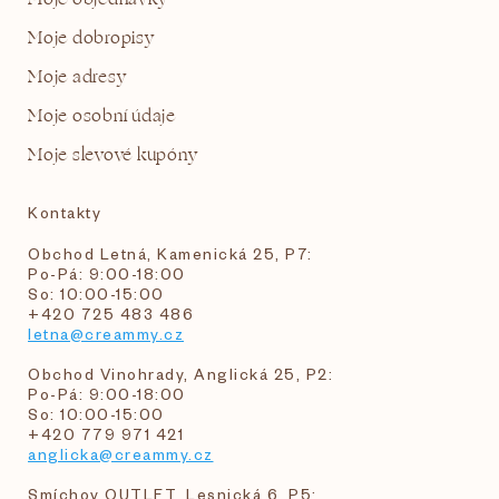
Moje dobropisy
Moje adresy
Moje osobní údaje
Moje slevové kupóny
Kontakty
Obchod Letná, Kamenická 25, P7:
Po-Pá: 9:00-18:00
So: 10:00-15:00
+420 725 483 486
letna@creammy.cz
Obchod Vinohrady, Anglická 25, P2:
Po-Pá: 9:00-18:00
So: 10:00-15:00
+420 779 971 421
anglicka@creammy.cz
Smíchov OUTLET, Lesnická 6, P5: