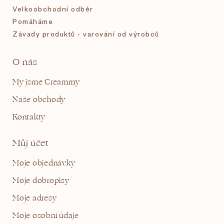
Velkoobchodní odběr
Pomáháme
Závady produktů - varování od výrobců
O nás
My jsme Creammy
Naše obchody
Kontakty
Můj účet
Moje objednávky
Moje dobropisy
Moje adresy
Moje osobní údaje