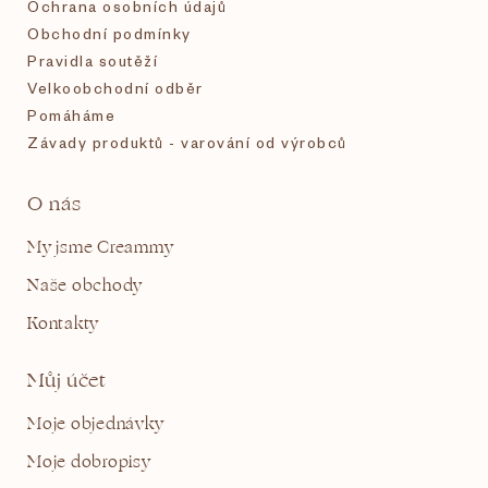
Ochrana osobních údajů
Obchodní podmínky
Pravidla soutěží
Velkoobchodní odběr
Pomáháme
Závady produktů - varování od výrobců
O nás
My jsme Creammy
Naše obchody
Kontakty
Můj účet
Moje objednávky
Moje dobropisy