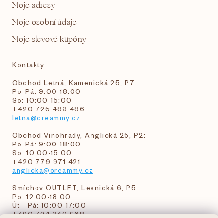
Moje adresy
Moje osobní údaje
Moje slevové kupóny
Kontakty
Obchod Letná, Kamenická 25, P7:
Po-Pá: 9:00-18:00
So: 10:00-15:00
+420 725 483 486
letna@creammy.cz
Obchod Vinohrady, Anglická 25, P2:
Po-Pá: 9:00-18:00
So: 10:00-15:00
+420 779 971 421
anglicka@creammy.cz
Smíchov OUTLET, Lesnická 6, P5:
Po: 12:00-18:00
Út - Pá: 10:00-17:00
+420 724 349 968